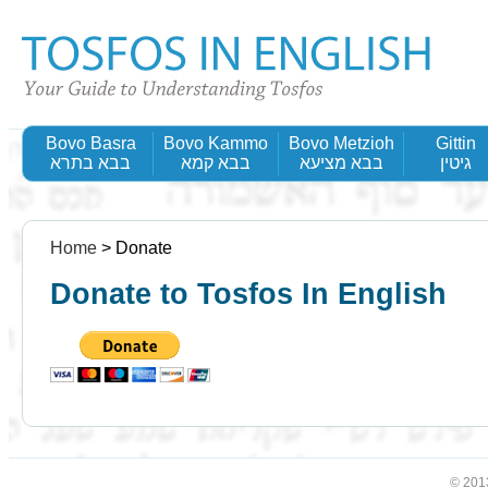
Bovo Basra
Bovo Kammo
Bovo Metzioh
Gittin
גיטין
בבא מציעא
בבא קמא
בבא בתרא
Home
> Donate
Donate to Tosfos In English
© 201